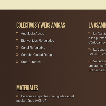
COLECTIVOS Y WEBS AMIGAS
LA ASAMB
Andalucía Acoge
En Calais
a las puerta
Bienvenidos Refugiados
Córdoba hoy 
Canal Refugiadxs
La 'Jungl
2/9/2016, co
Córdoba Ciudad Refugio
Voluntar
Stop Rumores
emigrantes (
Solidaridad)
MATERIALES
Personas migrantes o refugiadas en el
mediterráneo (ACNUR)