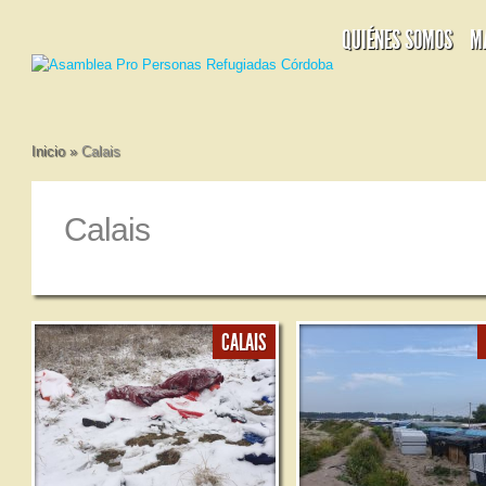
QUIÉNES SOMOS
M
Inicio
»
Calais
Calais
CALAIS