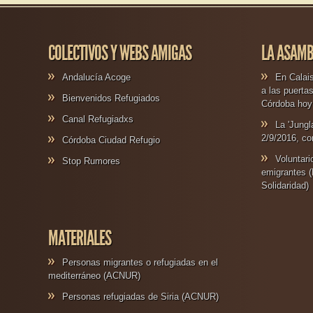
COLECTIVOS Y WEBS AMIGAS
LA ASAMB
Andalucía Acoge
En Calais
a las puerta
Bienvenidos Refugiados
Córdoba hoy 
Canal Refugiadxs
La 'Jungl
2/9/2016, co
Córdoba Ciudad Refugio
Voluntar
Stop Rumores
emigrantes (
Solidaridad)
MATERIALES
Personas migrantes o refugiadas en el
mediterráneo (ACNUR)
Personas refugiadas de Siria (ACNUR)