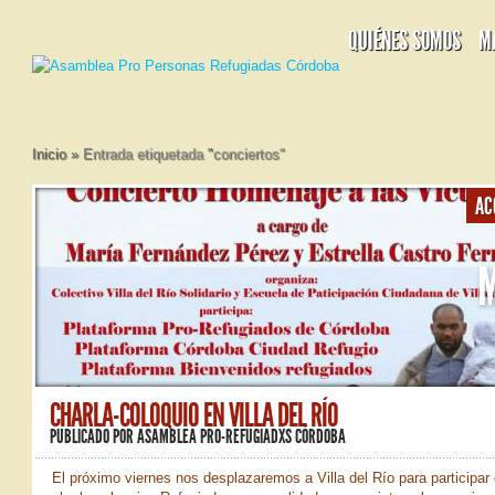
QUIÉNES SOMOS
M
Inicio
»
Entrada etiquetada
"
conciertos"
AC
CHARLA-COLOQUIO EN VILLA DEL RÍO
PUBLICADO POR
ASAMBLEA PRO-REFUGIADXS CÓRDOBA
El próximo viernes nos desplazaremos a Villa del Río para participar 