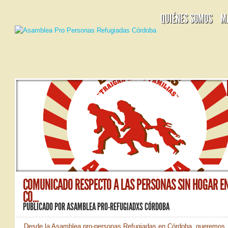
QUIÉNES SOMOS
M
COMUNICADO RESPECTO A LAS PERSONAS SIN HOGAR E
CÓ...
PUBLICADO POR
ASAMBLEA PRO-REFUGIADXS CÓRDOBA
Desde la Asamblea pro-personas Refugiadas en Córdoba, queremos