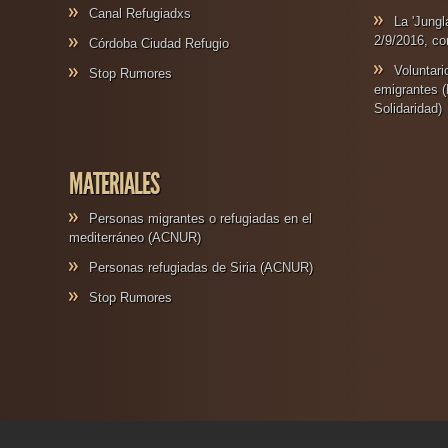
Canal Refugiadxs
La 'Jungl
2/9/2016, co
Córdoba Ciudad Refugio
Voluntar
Stop Rumores
emigrantes (
Solidaridad)
MATERIALES
Personas migrantes o refugiadas en el
mediterráneo (ACNUR)
Personas refugiadas de Siria (ACNUR)
Stop Rumores