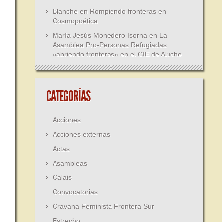
Blanche
en
Rompiendo fronteras en
Cosmopoética
María Jesús Monedero Isorna
en
La
Asamblea Pro-Personas Refugiadas
«abriendo fronteras» en el CIE de Aluche
CATEGORÍAS
Acciones
Acciones externas
Actas
Asambleas
Calais
Convocatorias
Cravana Feminista Frontera Sur
Estrecho