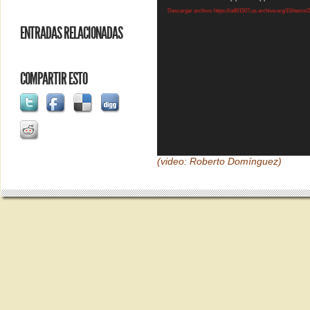
de
Descargar archivo: https://ia801507.us.archive.org/15/ite
vídeo
ENTRADAS RELACIONADAS
COMPARTIR ESTO
(video: Roberto Domínguez)